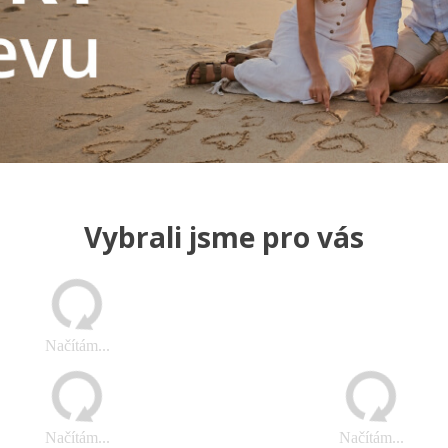
Vybrali jsme pro vás
Načítám...
Načítám...
Načítám...