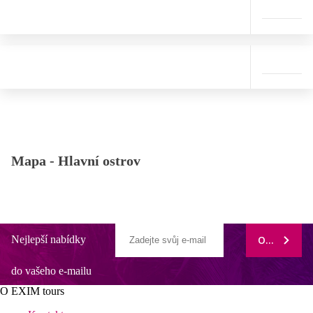
Mapa -
Hlavní ostrov
Nejlepší nabídky
ODEBÍRAT
do vašeho e-mailu
O EXIM tours