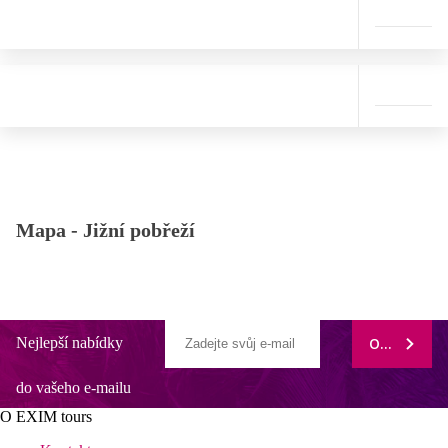
Mapa -
Jižní pobřeží
Nejlepší nabídky
ODEBÍRAT
do vašeho e-mailu
O EXIM tours