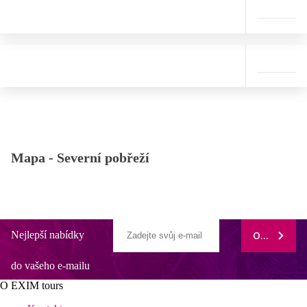
Mapa -
Severní pobřeží
Nejlepší nabídky
ODEBÍRAT
do vašeho e-mailu
O EXIM tours