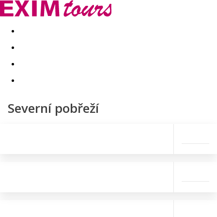
Akční nabídky
Last minute
First minute - Exotika a zim
Severní pobřeží