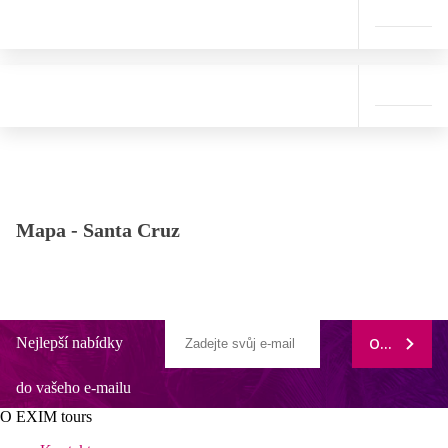
Mapa -
Santa Cruz
Nejlepší nabídky
ODEBÍRAT
do vašeho e-mailu
O EXIM tours