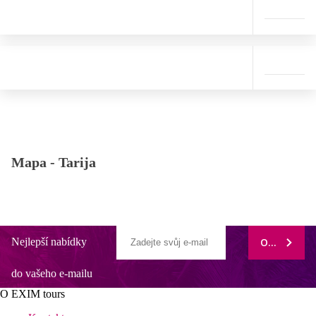
Mapa -
Tarija
Nejlepší nabídky
ODEBÍRAT
do vašeho e-mailu
O EXIM tours