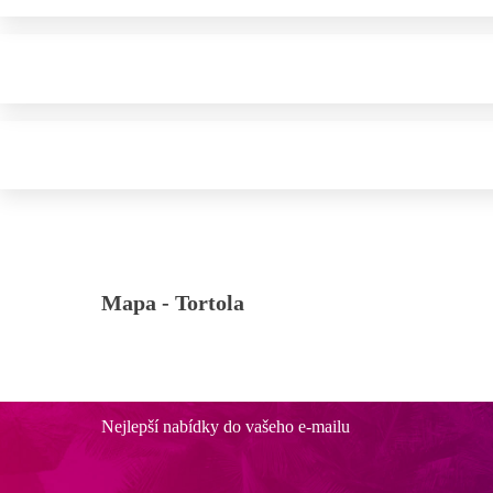
Mapa -
Tortola
Nejlepší nabídky do vašeho e-mailu