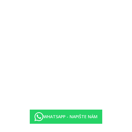
ma)
WHATSAPP - NAPIŠTE NÁM