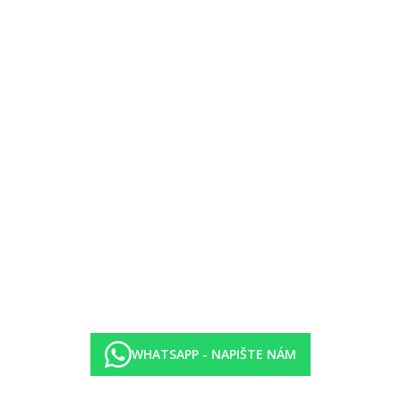
ma)
WHATSAPP - NAPIŠTE NÁM