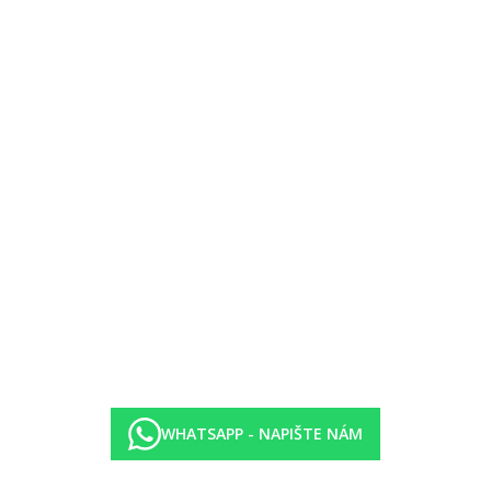
arma)
WHATSAPP - NAPIŠTE NÁM