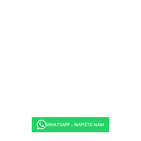
zálohu)
WHATSAPP - NAPIŠTE NÁM