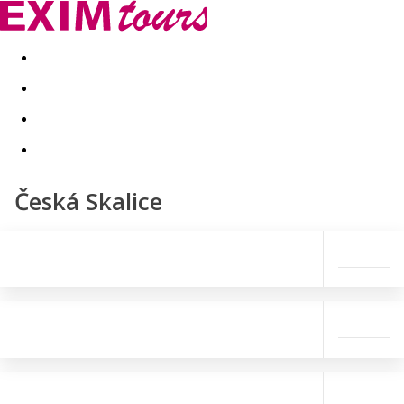
Akční nabídky
Last minute
First minute - Exotika a zim
Česká Skalice