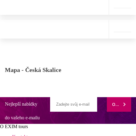
Mapa -
Česká Skalice
Nejlepší nabídky
ODEBÍRAT
do vašeho e-mailu
O EXIM tours