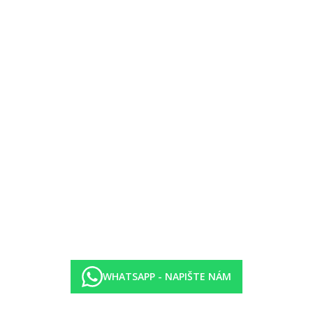
 nutná
WHATSAPP - NAPIŠTE NÁM