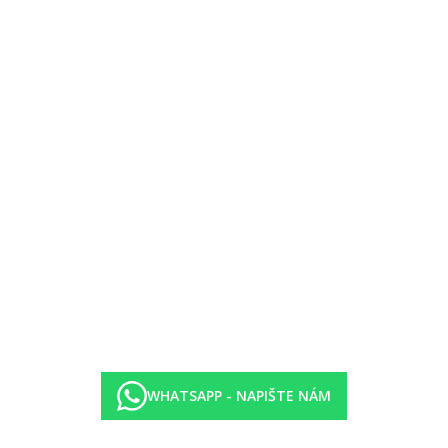
p:
přímý vstup do sdíleného bazénu (s možností vyhřívání v zimním ob
prostornější, přímý vstup do sdíleného bazénu (s možností vyhřívání 
rostornější, přímý vstup do sdíleného bazénu (s možností vyhřívání v
1x za pobyt zdarma, rezervace nutná
WHATSAPP - NAPIŠTE NÁM
č. lehátek a nápojů v zátoce Coraya u hotelu Steigenberger Coraya Be