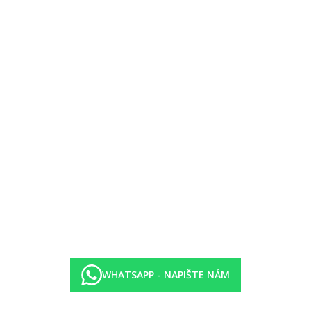
 (10:00 - 24:00)
WHATSAPP - NAPIŠTE NÁM