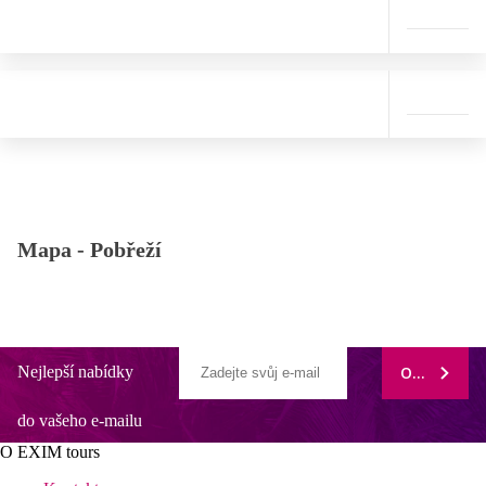
Mapa -
Pobřeží
Nejlepší nabídky
ODEBÍRAT
do vašeho e-mailu
O EXIM tours