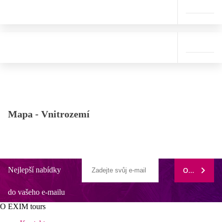
Mapa -
Vnitrozemí
Nejlepší nabídky
ODEBÍRAT
do vašeho e-mailu
O EXIM tours