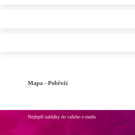
Mapa -
Pobřeží
Nejlepší nabídky do vašeho e-mailu