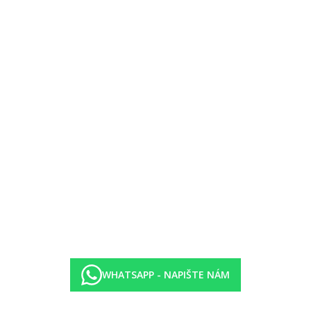
WHATSAPP - NAPIŠTE NÁM