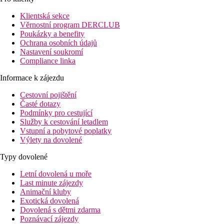
a slunečníky zdarma.
Klientská sekce
Pokoje
Věrnostní program DERCLUB
Dvoulůžkový pokoj
: koupelna/WC (vysoušeč vlasů), WC, klimati
Poukázky a benefity
Dvoulůžkový pokoj, výhled moře
: viz. Dvoulůžkový po
Ochrana osobních údajů
Nastavení soukromí
Pláž
Compliance linka
Uměle vytvořená písečná pláž na skalnatém výběžku (vstup do mo
Informace k zájezdu
Stravování
Cestovní pojištění
Polopenze
Časté dotazy
Podmínky pro cestující
Snídaně, oběd a večeře formou bufetu.
Služby k cestování letadlem
Vstupní a pobytové poplatky
All inclusive
Výlety na dovolené
Typy dovolené
Snídaně, oběd a večeře formou bufetu
Alkoholické a nealkoholické nápoje místní výroby (10.00
Letní dovolená u moře
Lehké občerstvení (16.00–17.30 hod.)
Last minute zájezdy
Zmrzlina pro děti (15.00–18.00 hod.)
Animační kluby
Exotická dovolená
Sportovní nabídka
Dovolená s dětmi zdarma
Poznávací zájezdy
Zdarma:
volejbal, tenis, stolní tenis, fitness.