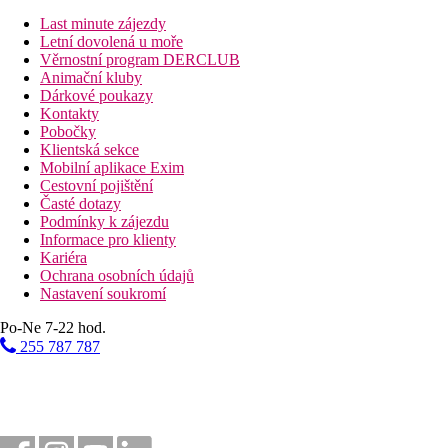
Last minute zájezdy
27 km
Letní dovolená u moře
Vzdálenost od nejbližšího letiště
Věrnostní program DERCLUB
Animační kluby
Pláž
Dárkové poukazy
Kontakty
Pobočky
Plážová dovolená
Klientská sekce
Mobilní aplikace Exim
Bazény
Cestovní pojištění
Časté dotazy
Podmínky k zájezdu
Lehátka a slunečníky u bazénu zdarma
Informace pro klienty
Kariéra
Fotogalerie
Ochrana osobních údajů
Nastavení soukromí
Po-Ne 7-22 hod.
255 787 787