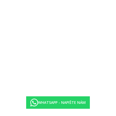
hodin)
WHATSAPP - NAPIŠTE NÁM