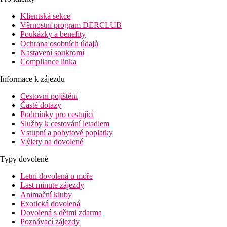
a jiné nákupní možnosti jsou ve vzdálenosti cca 2 km. Do
Klientská sekce
nejbližších restaurací a barů se dostanete po cca 1 km. Nejbližší
Věrnostní program DERCLUB
diskotéka se nachází ve vzdálenosti cca 2 km. Další možnosti
Poukázky a benefity
zábavy Vám během Vašeho pobytu nabízejí kino a divadlo (cca
Ochrana osobních údajů
2 km). Z hotelu se můžete dostat k následujícím turistickým
Nastavení soukromí
zajímavostem: City Center (cca 8 km). O Vaši mobilitu se během
Compliance linka
dovolené postarají autobusová zastávka (cca 900 m). Do
vzdálenějších míst se můžete dostat z nádraží vzdáleného asi 900
Informace k zájezdu
m. Letiště Dubaj je vzdáleno 12 km od hotelu.
Cestovní pojištění
Vybavení:
Časté dotazy
Tento 7podlažní hotel má 250 pokojů. V hotelu se nachází
Podmínky pro cestující
recepce otevřená 24 hodin denně (přihlášení je možné od 15:00
Služby k cestování letadlem
hodin, odhlášení do 12:00 hodin), lobby, výtah, klimatizace, sejf
Vstupní a pobytové poplatky
(zdarma), parkoviště (zdarma) a směnárna. Dále má hotel
Výlety na dovolené
konferenční prostor s připojením k internetu. Pohybově
omezeným hostům nabízí ubytování bezbariérový výtah a vstup
Typy dovolené
a částečně bezbariérové koupelny. Pokojový servis, služba praní
prádla a služba žehlení prádla jsou za poplatek. Concierge
Letní dovolená u moře
služba je případně za poplatek.
Last minute zájezdy
Animační kluby
Bazén:
Exotická dovolená
K venkovnímu vybavení hotelu patří bazén. Zde jsou k dispozici
Dovolená s dětmi zdarma
slunečníky a lehátka (případně za poplatek). Bar u bazénu nabízí
Poznávací zájezdy
hostům osvěžující nápoje.