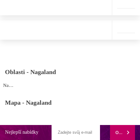
Oblasti -
Nagaland
Nagaland
Mapa -
Nagaland
Nejlepší nabídky
ODEBÍRAT