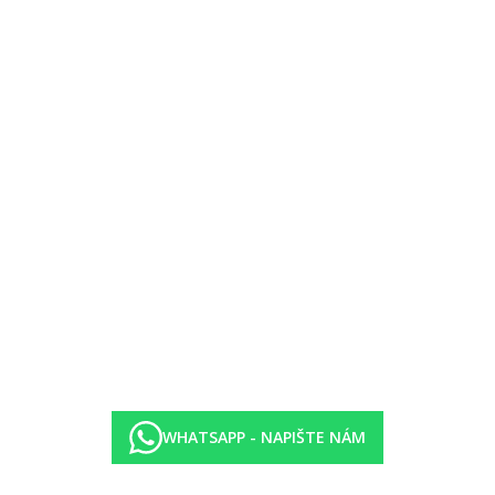
dle dostupnosti
WHATSAPP - NAPIŠTE NÁM