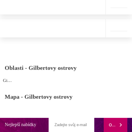
Oblasti -
Gilbertovy ostrovy
Gilbertovy ostrovy
Mapa -
Gilbertovy ostrovy
Nejlepší nabídky
ODEBÍRAT