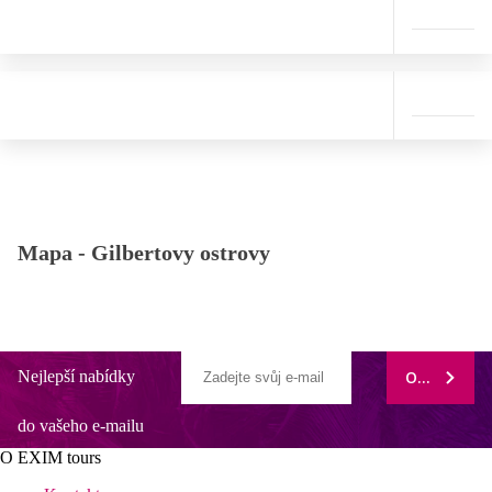
Mapa -
Gilbertovy ostrovy
Nejlepší nabídky
ODEBÍRAT
do vašeho e-mailu
O EXIM tours