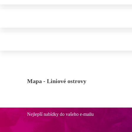
Mapa -
Liniové ostrovy
Nejlepší nabídky do vašeho e-mailu