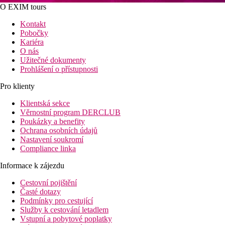
O EXIM tours
Kontakt
Pobočky
Kariéra
O nás
Užitečné dokumenty
Prohlášení o přístupnosti
Pro klienty
Klientská sekce
Věrnostní program DERCLUB
Poukázky a benefity
Ochrana osobních údajů
Nastavení soukromí
Compliance linka
Informace k zájezdu
Cestovní pojištění
Časté dotazy
Podmínky pro cestující
Služby k cestování letadlem
Vstupní a pobytové poplatky