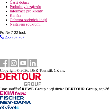
Časté dotazy
Podmínky k zájezdu
Informace pro klienty
Kariéra
Ochrana osobních údajů
Nastavení soukromí
Po-Ne 7-22 hod.
255 787 787
Copyright © 2026, DER Touristik CZ a.s.
Jsme součástí
REWE Group
a její divize
DERTOUR Group
, nejvě