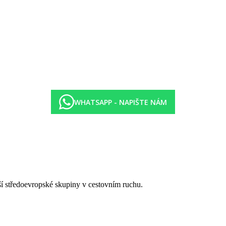
WHATSAPP - NAPIŠTE NÁM
tší středoevropské skupiny v cestovním ruchu.