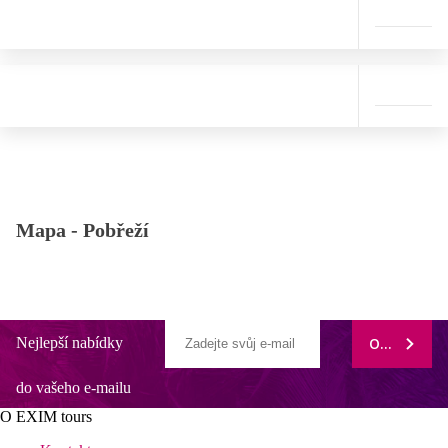
Mapa -
Pobřeží
Nejlepší nabídky
ODEBÍRAT
do vašeho e-mailu
O EXIM tours