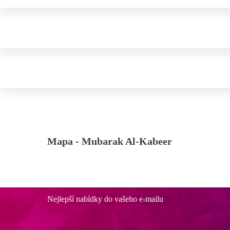
Mapa -
Mubarak Al-Kabeer
Nejlepší nabídky do vašeho e-mailu