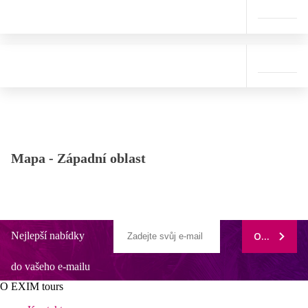
Mapa -
Západní oblast
Nejlepší nabídky
ODEBÍRAT
do vašeho e-mailu
O EXIM tours