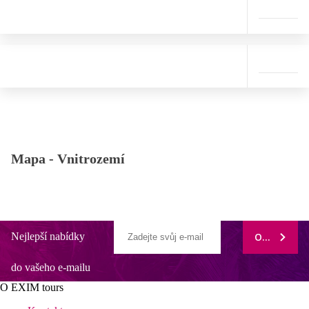
Mapa -
Vnitrozemí
Nejlepší nabídky
ODEBÍRAT
do vašeho e-mailu
O EXIM tours