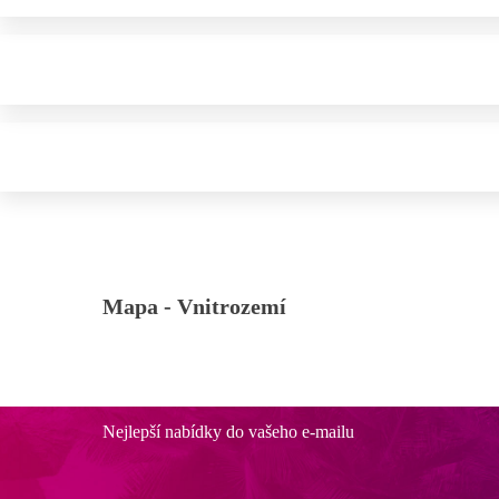
Mapa -
Vnitrozemí
Nejlepší nabídky do vašeho e-mailu