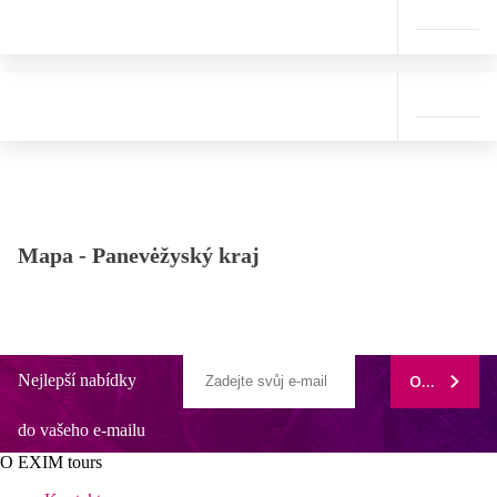
Mapa -
Panevėžyský kraj
Nejlepší nabídky
ODEBÍRAT
do vašeho e-mailu
O EXIM tours