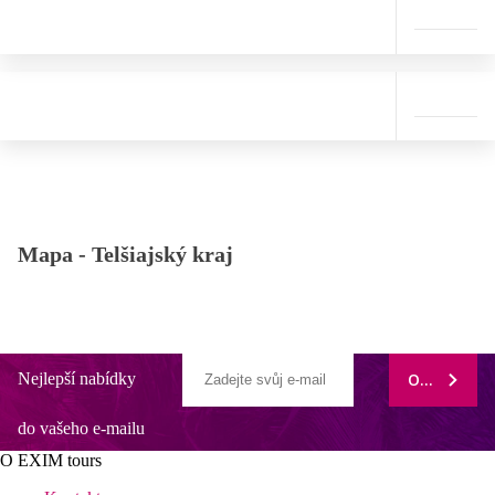
Mapa -
Telšiajský kraj
Nejlepší nabídky
ODEBÍRAT
do vašeho e-mailu
O EXIM tours