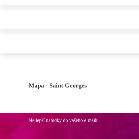
Mapa -
Saint Georges
Nejlepší nabídky do vašeho e-mailu