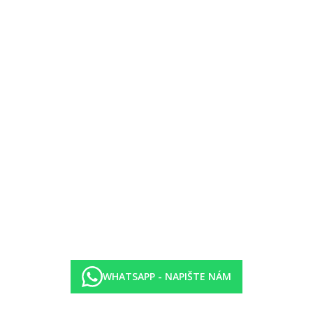
rma)
WHATSAPP - NAPIŠTE NÁM