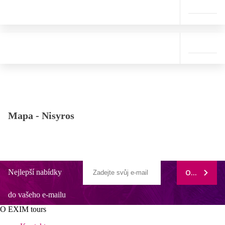
Mapa -
Nisyros
Nejlepší nabídky
ODEBÍRAT
do vašeho e-mailu
O EXIM tours