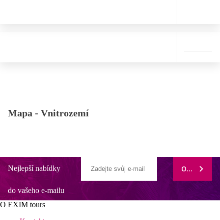
Mapa -
Vnitrozemí
Nejlepší nabídky
ODEBÍRAT
do vašeho e-mailu
O EXIM tours