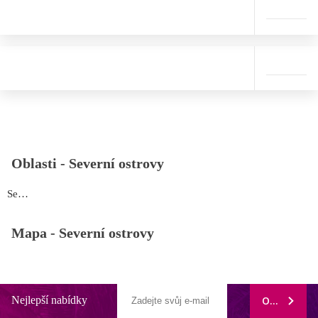
Oblasti -
Severní ostrovy
Severní ostrovy
Mapa -
Severní ostrovy
Nejlepší nabídky
ODEBÍRAT