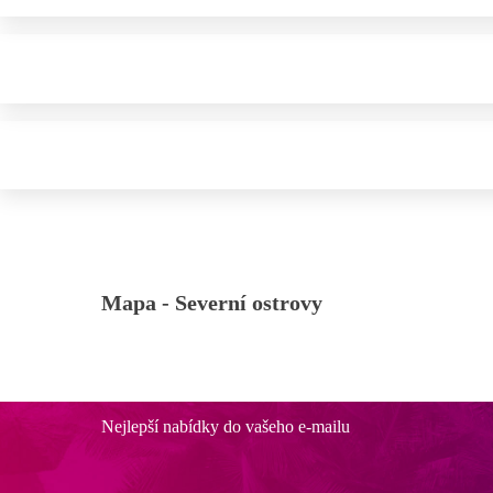
Mapa -
Severní ostrovy
Nejlepší nabídky do vašeho e-mailu