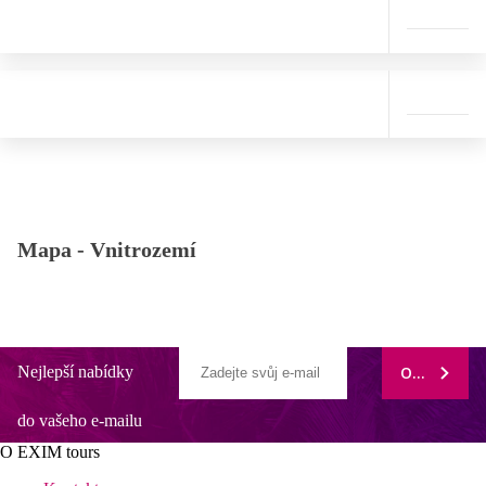
Mapa -
Vnitrozemí
Nejlepší nabídky
ODEBÍRAT
do vašeho e-mailu
O EXIM tours