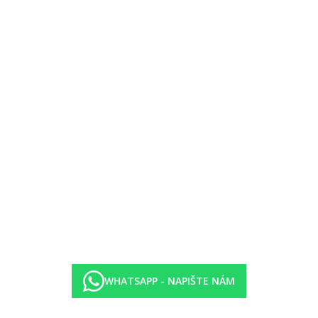
proti kauci)
WHATSAPP - NAPIŠTE NÁM