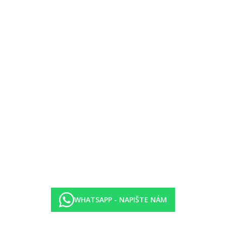
oplatek
partnerského hotelu Vibra Blanc Palace)
dlejšího partnerského hotelu Vibra Blanc Palace)
WHATSAPP - NAPIŠTE NÁM
ce)