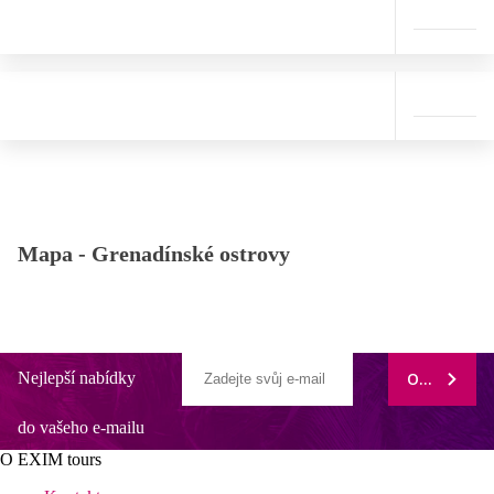
Mapa -
Grenadínské ostrovy
Nejlepší nabídky
ODEBÍRAT
do vašeho e-mailu
O EXIM tours