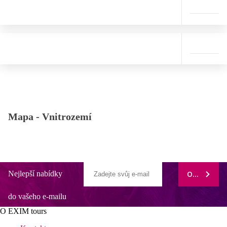
Mapa -
Vnitrozemí
Nejlepší nabídky
ODEBÍRAT
do vašeho e-mailu
O EXIM tours