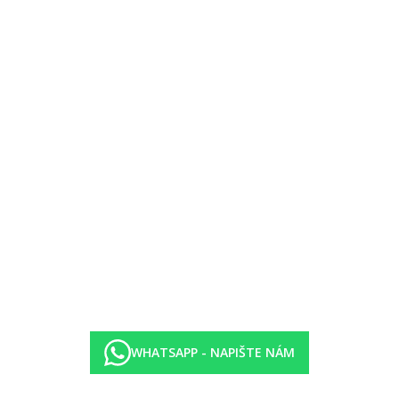
i)
WHATSAPP - NAPIŠTE NÁM