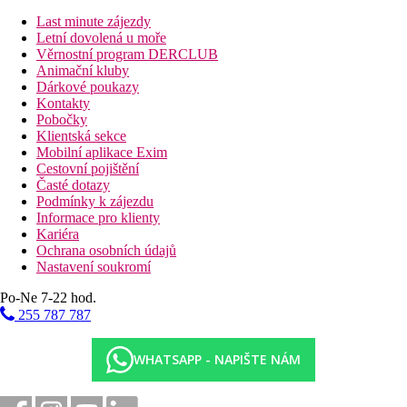
Popis hotelu
vstupní hala s recepcí
Last minute zájezdy
hlavní restaurace
Letní dovolená u moře
tematické restaurace (za poplatek)
Věrnostní program DERCLUB
lobby bar
Animační kluby
maurská kavárna (za poplatek)
Dárkové poukazy
Wi-Fi na recepci (zdarma)
Kontakty
obchod se suvenýry
Pobočky
Thalasso-terapeutické centrum
Klientská sekce
2 bazény, 1 z toho se slanou vodou, lehátka a slunečníky
Mobilní aplikace Exim
zdarma, osušky oproti kauci
Cestovní pojištění
bazén se skluzavkami
Časté dotazy
dětský bazén
Podmínky k zájezdu
aquapark – vstup zdarma (nápoje a občerstvení není v
Informace pro klienty
rámci AI)
Kariéra
miniklub (4–12 let zdarma)
Ochrana osobních údajů
konferenční místnost
Nastavení soukromí
Popis pláže
Po-Ne 7-22 hod.
písčitá pláž se nachází v rozlehlém areálu hotelu cca 250
255 787 787
m průchodem přes areál hotelu a zahradu
lehátka a slunečníky zdarma, osušky oproti kauci
WHATSAPP - NAPIŠTE NÁM
plážový bar (pouze rozlévané nealko, ostatní nápoje extra)
Sportovní aktivity zdarma