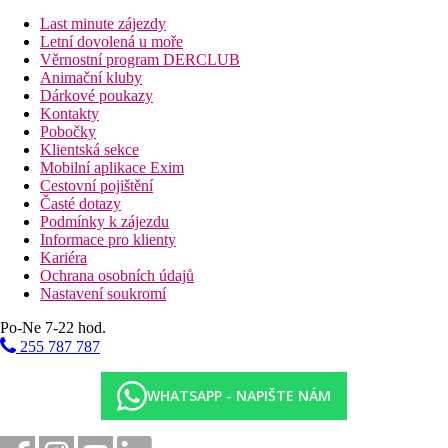
Popis hotelu
vstupní hala s recepcí
Last minute zájezdy
hlavní restaurace
Letní dovolená u moře
bar
Věrnostní program DERCLUB
bar u bazénu
Animační kluby
noční klub
Dárkové poukazy
připojení k internetu (zdarma)
Kontakty
Wi-Fi v lobby (zdarma)
Pobočky
obchod se suvenýry
Klientská sekce
kadeřnictví
Mobilní aplikace Exim
konferenční místnost
Cestovní pojištění
bazén (lehátka a slunečníky zdarma
Časté dotazy
osušky za zálohu)
Podmínky k zájezdu
dětský bazén
Informace pro klienty
dětské hřiště
Kariéra
miniklub (pro děti 4–12 let)
Ochrana osobních údajů
Nastavení soukromí
Popis pláže
písčitá
Po-Ne 7-22 hod.
lehátka a slunečníky zdarma, osušky oproti kauci
255 787 787
Sportovní aktivity zdarma
WHATSAPP - NAPIŠTE NÁM
animační programy
večerní programy
tenisové kurty (osvětlení a vybavení za poplatek)